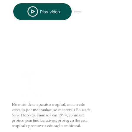
Play vídeo
or scroll
No meio de um paraíso tropical, em um vale
cercado por montanhas, se encontra a Pousada
Salve Floresta. Fundada em 1994, como um
projeto sem fins lucrativos, protege a floresta
tropical e promove a educação ambiental.