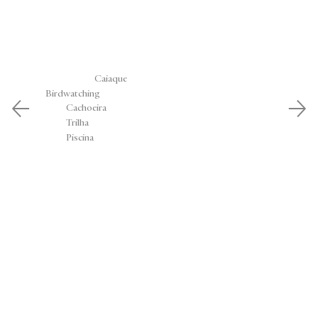
Caiaque
Birdwatching
Cachoeira
Trilha
Piscina