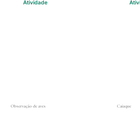
Atividade
Ati
Observação de aves
Caiaque