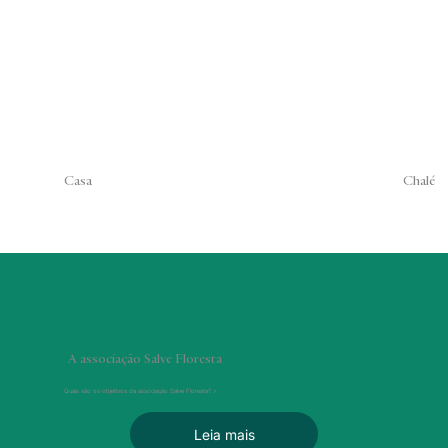
Casa
Chalé
A associação Salve Floresta
Quais são os objetivos da associação Salve Floresta? >
Leia mais