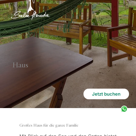
Haus
Jetzt buchen
(15) 99629.8233
Großes Haus für die ganze Familie