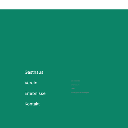
Gasthaus
Datenschutz
Verein
Impressum
Team
Erlebnisse
Häufig gestellte Fragen
Kontakt