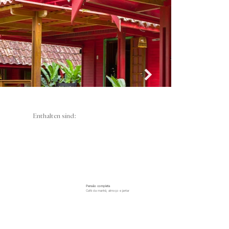
Enthalten sind:
Pensão completa
Café da manhã, almoço e jantar